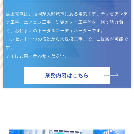
黒上電気は、福岡県大野城市にある電気工事、テレビアンテ
ナ工事、エアコン工事、防犯カメラ工事等を一括で請け負
う、お住まいのトータルコーディネーターです。
コンセント一つの増設から大規模工事まで、ご提案が可能で
す。
まずはお問い合わせください。
業務内容はこちら