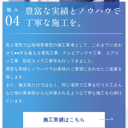
黒上電気では地域密着型の施工業者として、これまでに合わ
せて●●件を越える電気工事、テレビアンテナ工事、エアコ
ン工事、防犯カメラ工事等を行ってきました。
豊富な実績とノウハウでお客様のご要望に合わせたご提案を
致します。
また、施主様だけではなく、同じ場所で工事を行う大工さん
など他の業者様からも評価されるような丁寧な施工を心掛け
ています。
施工実績はこちら