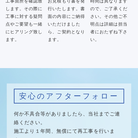
工事箇所を確認致
お見積もり書を発
時間は異なります
します。その際に
行いたします。書
ので、ご了承くだ
工事に対する疑問
面の内容にご納得
さい。その他ご不
点やご要望も一緒
いただけました
明点は詳細は担当
にヒアリング致し
ら、ご契約となり
者におたずね下さ
ます。
ます。
い。
安心のアフターフォロー
何か不具合等がありましたら、当社までご連
絡ください。
施工より１年間、無償にて再工事を行いま