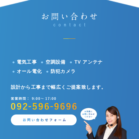
●
電気工事
●
空調設備
●
TV アンテナ
●
オール電化
●
防犯カメラ
設計から工事まで幅広くご提案致します。