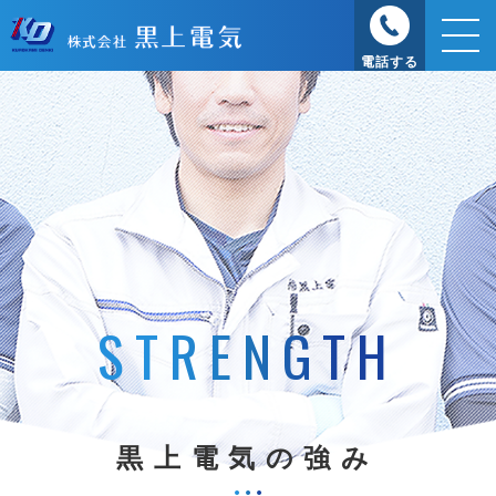
電話する
STRENGTH
黒上電気の強み