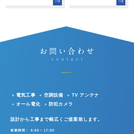
●
電気工事
●
空調設備
●
TV アンテナ
●
オール電化
●
防犯カメラ
設計から工事まで幅広くご提案致します。