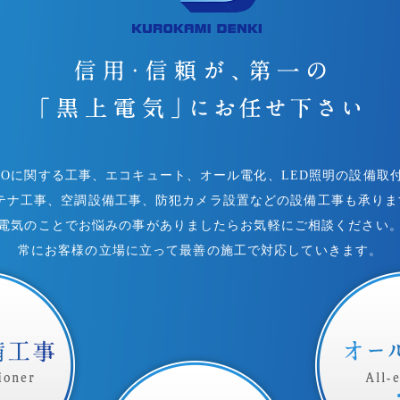
COに関する工事、エコキュート、オール電化、LED照明の設備取
ンテナ工事、空調設備工事、防犯カメラ設置などの設備工事も承りま
電気のことでお悩みの事がありましたらお気軽にご相談ください
常にお客様の立場に立って最善の施工で対応していきます。