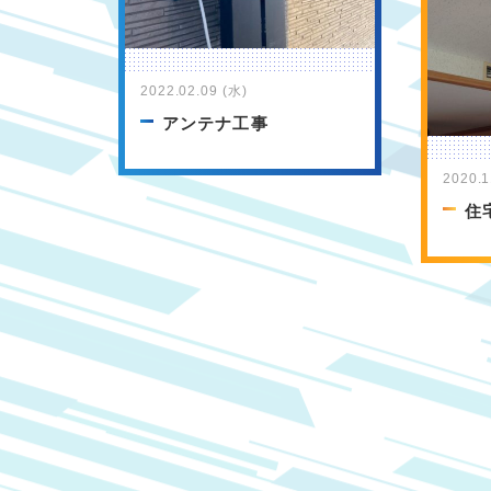
2022.02.09 (水)
アンテナ工事
2020.1
住