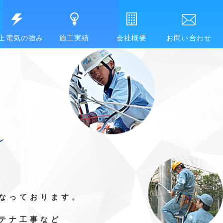
上電気の強み
施工実績
会社概要
お問い合わせ
なっております。
テナ工事など