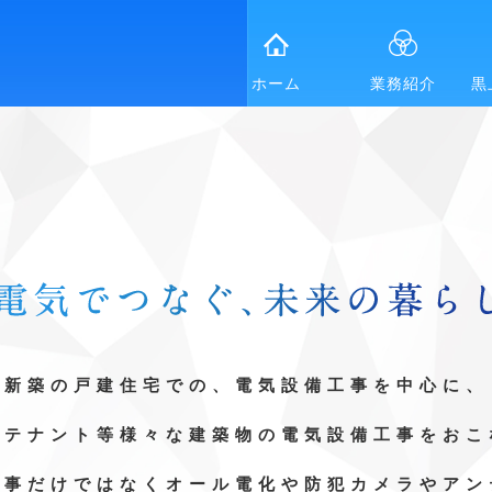
ホーム
業務紹介
黒
新築の戸建住宅での、電気設備工事を中心に、
やテナント等様々な建築物の電気設備工事をおこ
工事だけではなくオール電化や防犯カメラやアン